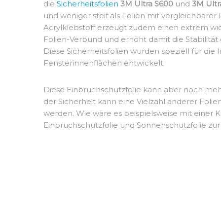
die
Sicherheitsfolien
3M Ultra S600
und
3M Ultr
und weniger steif als Folien mit vergleichbarer 
Acrylklebstoff erzeugt zudem einen extrem wid
Folien-Verbund und erhöht damit die Stabilitä
Diese Sicherheitsfolien wurden speziell für die I
Fensterinnenflächen entwickelt.
Diese Einbruchschutzfolie kann aber noch mehr
der Sicherheit kann eine Vielzahl anderer Foli
werden. Wie wäre es beispielsweise mit einer 
Einbruchschutzfolie und Sonnenschutzfolie zur