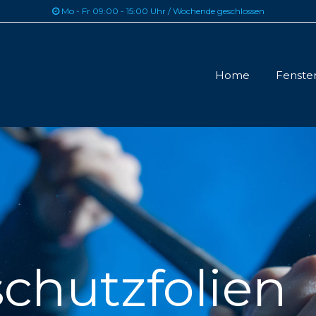
Mo - Fr 09:00 - 15:00 Uhr / Wochende geschlossen

Home
Fenster
chutzfolien