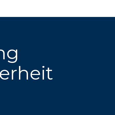
ng
erheit