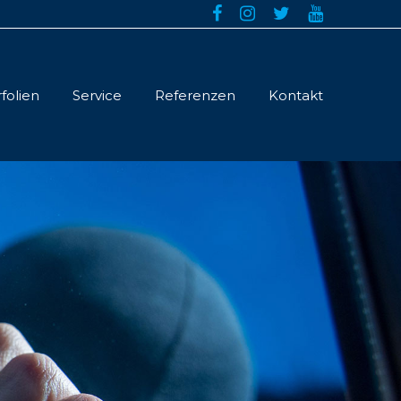




folien
Service
Referenzen
Kontakt