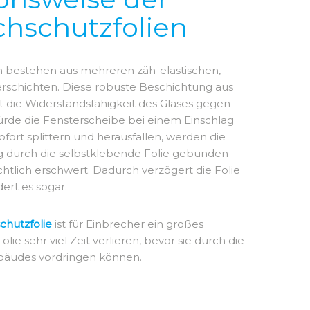
hschutzfolien
bestehen aus mehreren zäh-elastischen,
erschichten. Diese robuste Beschichtung aus
nt die Widerstandsfähigkeit des Glases gegen
ürde die Fensterscheibe bei einem Einschlag
fort splittern und herausfallen, werden die
ag durch die selbstklebende Folie gebunden
chtlich
erschwert. Dadurch verzögert die Folie
ert es sogar.
chutzfolie
ist für Einbrecher ein großes
olie sehr viel Zeit verlieren, bevor sie durch die
Gebäudes vordringen können.