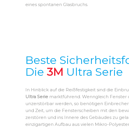
eines spontanen Glasbruchs.
Beste Sicherheitsfo
Die
3M
Ultra Serie
In Hinblick auf die Reißfestigkeit sind die Einb
Ultra Serie
marktführend. Wenngleich Fenster d
unzerstörbar werden, so benötigen Einbrecher
und Zeit, um die Fensterscheiben mit den be
zerstören und ins Innere des Gebäudes zu gel
einzigartigen Aufbau aus vielen Mikro-Polyeste