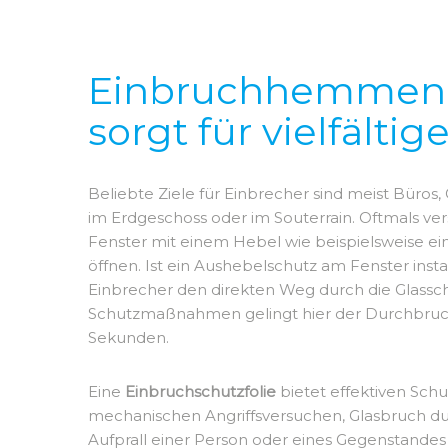
Einbruchhemmend
sorgt für vielfälti
Beliebte Ziele für Einbrecher sind meist Büro
im Erdgeschoss oder im Souterrain. Oftmals ver
Fenster mit einem Hebel wie beispielsweise e
öffnen. Ist ein Aushebelschutz am Fenster instal
Einbrecher den direkten Weg durch die Glassch
Schutzmaßnahmen gelingt hier der Durchbruch
Sekunden.
Eine
Einbruchschutzfolie
bietet effektiven Schu
mechanischen Angriffsversuchen, Glasbruch du
Aufprall einer Person oder eines Gegenstandes