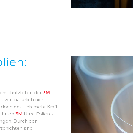
lien:
ruchschutzfolien der
3M
avon natürlich nicht
 doch deutlich mehr Kraft
währten
3M
Ultra Folien zu
angen. Durch den
rschichten sind