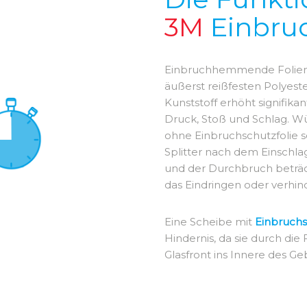
3M
Einbruc
Einbruchhemmende Folien 
äußerst reißfesten Polyest
Kunststoff erhöht signifika
Druck, Stoß und Schlag. W
ohne Einbruchschutzfolie so
Splitter nach dem Einschl
und der Durchbruch beträ
das Eindringen oder verhind
Eine Scheibe mit
Einbruchs
Hindernis, da sie durch die F
Glasfront ins Innere des 