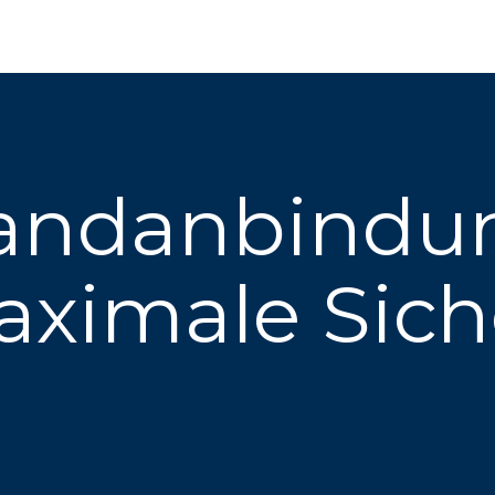
andanbindu
aximale Sich