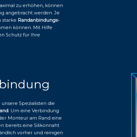
maximal zu erhöhen, können
ng angebracht werden. Je
h starke
Randanbindungs-
mmen können. Mit Hilfe
n Schutz für Ihre
nbindung
 unsere Spezialisten die
rand
. Um eine Verbindung
t der Monteur am Rand eine
n bereits eine Silikonnaht
ändlich vorher und reinigen