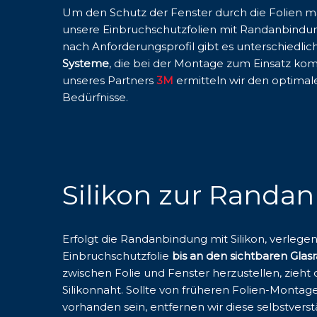
Um den Schutz der Fenster durch die Folien 
unsere Einbruchschutzfolien mit Randanbindu
nach Anforderungsprofil gibt es unterschiedlic
Systeme
, die bei der Montage zum Einsatz ko
unseres Partners
3M
ermitteln wir den optimale
Bedürfnisse.
Silikon zur Randa
Erfolgt die Randanbindung mit Silikon, verlegen
Einbruchschutzfolie
bis an den sichtbaren Glas
zwischen Folie und Fenster herzustellen, zieh
Silikonnaht. Sollte von früheren Folien-Montage
vorhanden sein, entfernen wir diese selbstverst