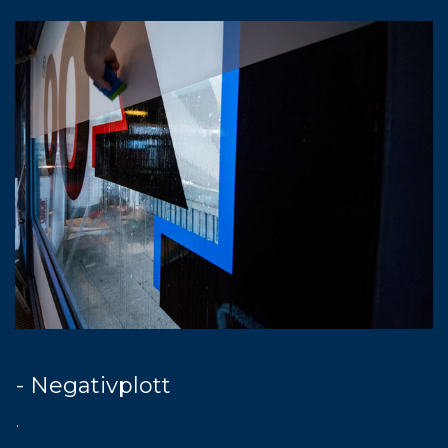
- Negativplott
.