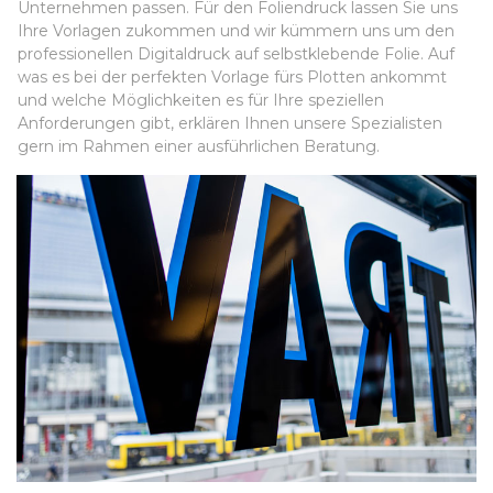
Unternehmen passen. Für den Foliendruck lassen Sie uns
Ihre Vorlagen zukommen und wir kümmern uns um den
professionellen Digitaldruck auf selbstklebende Folie. Auf
was es bei der perfekten Vorlage fürs Plotten ankommt
und welche Möglichkeiten es für Ihre speziellen
Anforderungen gibt, erklären Ihnen unsere Spezialisten
gern im Rahmen einer ausführlichen Beratung.