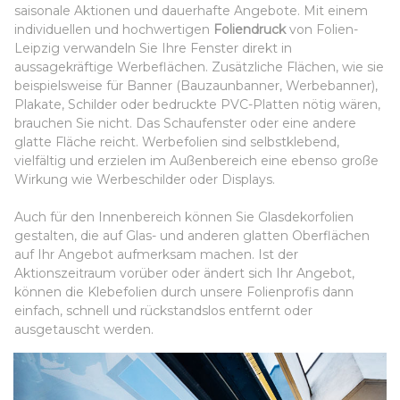
saisonale Aktionen und dauerhafte Angebote. Mit einem
individuellen und hochwertigen
Foliendruck
von Folien-
Leipzig verwandeln Sie Ihre Fenster direkt in
aussagekräftige Werbeflächen. Zusätzliche Flächen, wie sie
beispielsweise für Banner (Bauzaunbanner, Werbebanner),
Plakate, Schilder oder bedruckte PVC-Platten nötig wären,
brauchen Sie nicht. Das Schaufenster oder eine andere
glatte Fläche reicht. Werbefolien sind selbstklebend,
vielfältig und erzielen im Außenbereich eine ebenso große
Wirkung wie Werbeschilder oder Displays.
Auch für den Innenbereich können Sie Glasdekorfolien
gestalten, die auf Glas- und anderen glatten Oberflächen
auf Ihr Angebot aufmerksam machen. Ist der
Aktionszeitraum vorüber oder ändert sich Ihr Angebot,
können die Klebefolien durch unsere Folienprofis dann
einfach, schnell und rückstandslos entfernt oder
ausgetauscht werden.